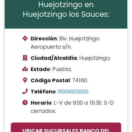
Huejotzingo en
Huejotzingo los Sauces:
Dirección
: Blv. Huejotzingo
Aeropuerto s/n.
Ciudad/Alcaldía
: Huejotzingo.
Estado
: Puebla.
Código Postal
: 74160.
Teléfono
:
8009002000
.
Horario
: L-V de 9:00 a 16:30. S-D
cerrados.
UBICAR SUCURSALES BANCO DEL