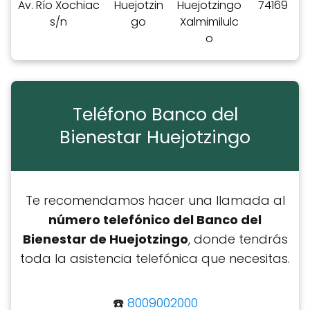
Av. Río Xochiac
Huejotzin
Huejotzingo
74169
s/n
go
Xalmimilulc
o
Teléfono Banco del
Bienestar Huejotzingo
Te recomendamos hacer una llamada al
número telefónico del Banco del
Bienestar de Huejotzingo
, donde tendrás
toda la asistencia telefónica que necesitas.
☎️
8009002000