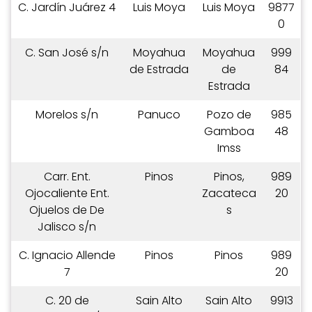
C. Jardín Juárez 4
Luis Moya
Luis Moya
9877
0
C. San José s/n
Moyahua
Moyahua
999
de Estrada
de
84
Estrada
Morelos s/n
Panuco
Pozo de
985
Gamboa
48
Imss
Carr. Ent.
Pinos
Pinos,
989
Ojocaliente Ent.
Zacateca
20
Ojuelos de De
s
Jalisco s/n
C. Ignacio Allende
Pinos
Pinos
989
7
20
C. 20 de
Sain Alto
Sain Alto
9913