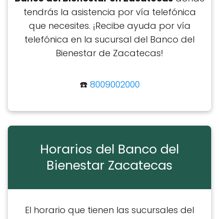
tendrás la asistencia por vía telefónica
que necesites. ​​¡Recibe ayuda por vía
telefónica en la sucursal del Banco del
Bienestar de Zacatecas!
☎️
8009002000
Horarios del Banco del
Bienestar Zacatecas
El horario que tienen las sucursales del