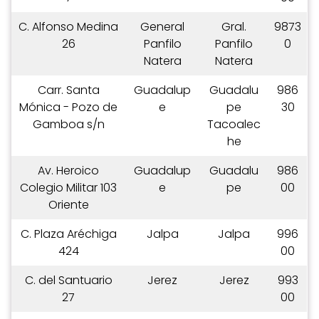
C. Alfonso Medina
General
Gral.
9873
26
Panfilo
Panfilo
0
Natera
Natera
Carr. Santa
Guadalup
Guadalu
986
Mónica - Pozo de
e
pe
30
Gamboa s/n
Tacoalec
he
Av. Heroico
Guadalup
Guadalu
986
Colegio Militar 103
e
pe
00
Oriente
C. Plaza Aréchiga
Jalpa
Jalpa
996
424
00
C. del Santuario
Jerez
Jerez
993
27
00