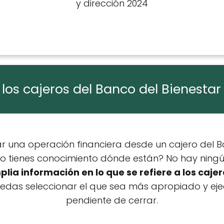
y dirección 2024
 los cajeros del Banco del Bienestar
ar una operación financiera desde un cajero del B
no tienes conocimiento dónde están? No hay ning
lia información en lo que se refiere a los cajer
edas seleccionar el que sea más apropiado y eje
pendiente de cerrar.