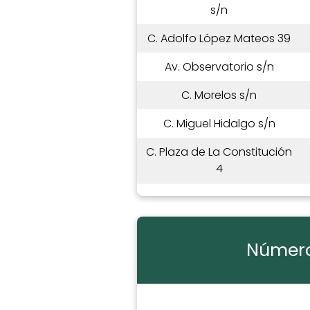
s/n
C. Adolfo López Mateos 39
Av. Observatorio s/n
C. Morelos s/n
C. Miguel Hidalgo s/n
C. Plaza de La Constitución
4
Número