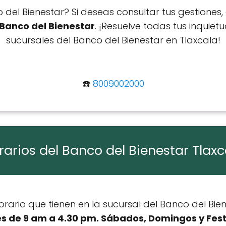
 del Bienestar? Si deseas consultar tus gestiones,
 Banco del Bienestar
. ¡Resuelve todas tus inquiet
sucursales del Banco del Bienestar en Tlaxcala!
☎️
8009002000
rarios del Banco del Bienestar Tlaxc
rario que tienen en la sucursal del Banco del Bien
es de 9 am a 4.30 pm. Sábados, Domingos y Fest