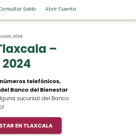
Consultar Saldo
Abrir Cuenta
rección 2024
Tlaxcala –
n 2024
 números telefónicos,
 del Banco del Bienestar
 alguna sucursal del Banco
o!
ESTAR EN TLAXCALA