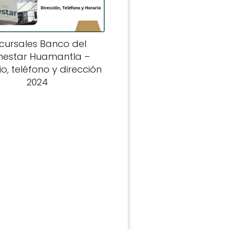
cursales Banco del
nestar Huamantla –
o, teléfono y dirección
2024