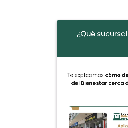
¿Qué sucursal
Te explicamos
cómo des
del Bienestar cerca 