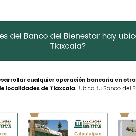
es del Banco del Bienestar hay ubi
Tlaxcala?
arrollar cualquier operación bancaria en otra
de localidades de Tlaxcala
. ¡Ubica tu Banco del 