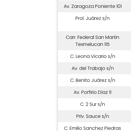
Av. Zaragoza Poniente 101
Prol. Juárez s/n
Carr. Federal San Martin
Texmelucan 115
C. Leona Vicario s/n
Av. del Trabajo s/n
C. Benito Juárez s/n
Av. Porfirio Díaz 11
C. 2 Sur s/n
Priv. Sauce s/n
C. Emilio Sanchez Piedras