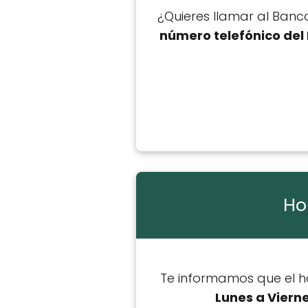
¿Quieres llamar al Banco
número telefónico del
Ho
Te informamos que el ho
Lunes a Viern