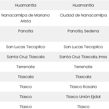
Huamantla
Huamantla
Nanacamilpa de Mariano
Ciudad de Nanacamilpa
Arista
Panotla
Panotla, Sedena
San Lucas Tecopilco
San Lucas Tecopilco
Santa Cruz Tlaxcala
Santa Cruz Tlaxcala, Imss
Terrenate
Terrenate
Tlaxcala
Tlaxcala
Tlaxco
Tlaxco Rosario
Tlaxco
Tlaxco Unión Ejidal
Tlaxco
Tlaxco