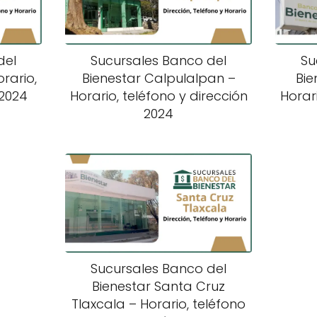
del
Sucursales Banco del
Su
rario,
Bienestar Calpulalpan –
Bie
 2024
Horario, teléfono y dirección
Horari
2024
Sucursales Banco del
Bienestar Santa Cruz
Tlaxcala – Horario, teléfono