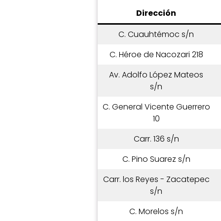
Dirección
C. Cuauhtémoc s/n
C. Héroe de Nacozari 218
Av. Adolfo López Mateos
s/n
C. General Vicente Guerrero
10
Carr. 136 s/n
C. Pino Suarez s/n
Carr. los Reyes - Zacatepec
s/n
C. Morelos s/n