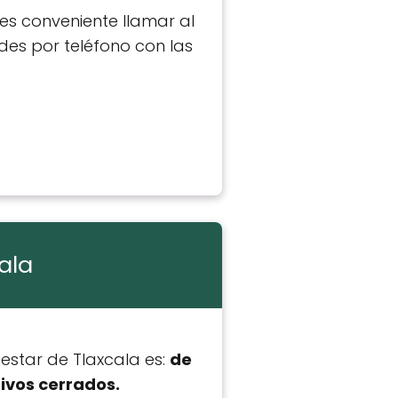
 es conveniente llamar al
udes por teléfono con las
ala
estar de Tlaxcala es:
de
ivos cerrados.