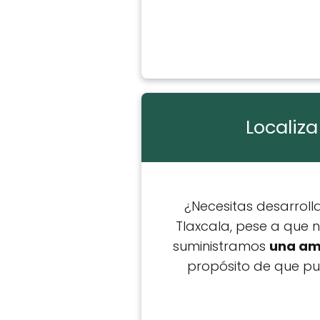
Localiza
¿Necesitas desarroll
Tlaxcala, pese a que 
suministramos
una amp
propósito de que pu