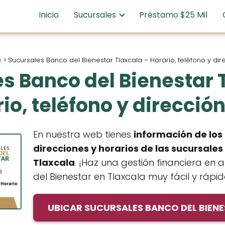
Inicio
Sucursales
Préstamo $25 Mil
r
Sucursales Banco del Bienestar Tlaxcala – Horario, teléfono y di
s Banco del Bienestar 
io, teléfono y direcció
En nuestra web tienes
información de los
direcciones y horarios de las sucursales
Tlaxcala
. ¡Haz una gestión financiera en
del Bienestar en Tlaxcala muy fácil y rápid
UBICAR SUCURSALES BANCO DEL BIEN