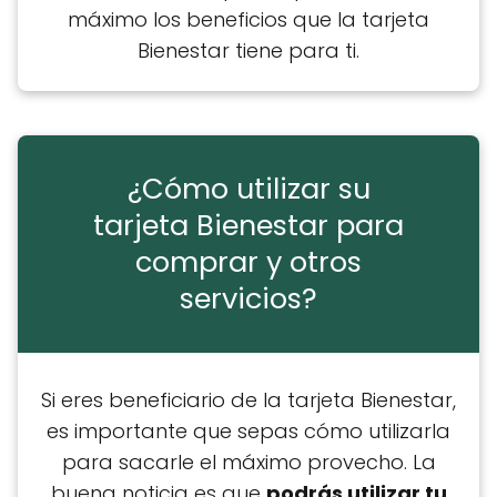
máximo los beneficios que la tarjeta
Bienestar tiene para ti.
¿Cómo utilizar su
tarjeta Bienestar para
comprar y otros
servicios?
Si eres beneficiario de la tarjeta Bienestar,
es importante que sepas cómo utilizarla
para sacarle el máximo provecho. La
buena noticia es que
podrás utilizar tu