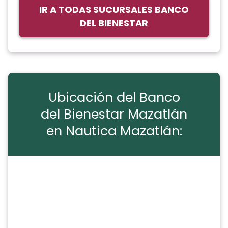
IR A TODAS SUCURSALES BANCO
DEL BIENESTAR
Ubicación del Banco
del Bienestar Mazatlán
en Nautica Mazatlán: