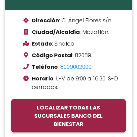
Dirección
: C. Ángel Flores s/n.
Ciudad/Alcaldía
: Mazatlán.
Estado
: Sinaloa.
Código Postal
: 82089.
Teléfono
:
8009002000
.
Horario
: L-V de 9:00 a 16:30. S-D
cerrados.
LOCALIZAR TODAS LAS
SUCURSALES BANCO DEL
BIENESTAR