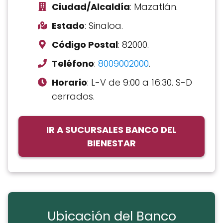
Ciudad/Alcaldía
: Mazatlán.
Estado
: Sinaloa.
Código Postal
: 82000.
Teléfono
:
8009002000
.
Horario
: L-V de 9:00 a 16:30. S-D
cerrados.
IR A SUCURSALES BANCO DEL
BIENESTAR
Ubicación del Banco