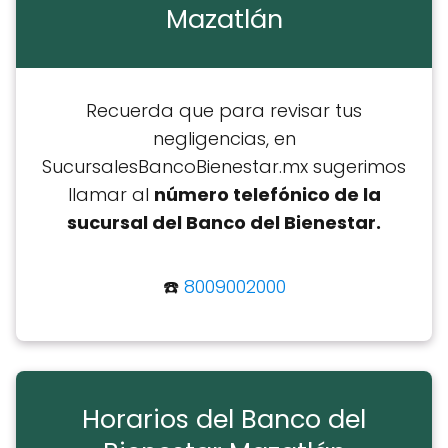
Mazatlán
Recuerda que para revisar tus
negligencias, en
SucursalesBancoBienestar.mx sugerimos
llamar al
número telefónico de la
sucursal del Banco del Bienestar.
☎️
8009002000
Horarios del Banco del