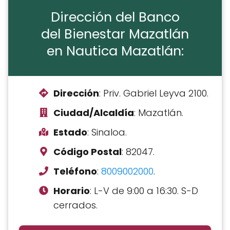
Dirección del Banco
del Bienestar Mazatlán
en Nautica Mazatlán:
Dirección
: Priv. Gabriel Leyva 2100.
Ciudad/Alcaldía
: Mazatlán.
Estado
: Sinaloa.
Código Postal
: 82047.
Teléfono
:
8009002000
.
Horario
: L-V de 9:00 a 16:30. S-D
cerrados.