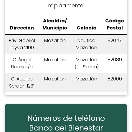
rápidamente:
Alcaldía/
C
ódigo
Dirección
Municipio
Colonia
Postal
Priv. Gabriel
Mazatlán
Nautica
82047
Leyva 2100
Mazatlán
C. Ángel
Mazatlán
Mazatlán
82089
Flores s/n
(La Sirena)
C. Aquiles
Mazatlán
Mazatlán
82000
Serdán 1231
Números de teléfono
Banco del Bienestar