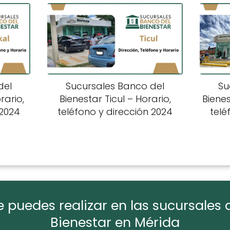
del
Sucursales Banco del
Su
rario,
Bienestar Ticul – Horario,
Biene
 2024
teléfono y dirección 2024
telé
 puedes realizar en las sucursales 
Bienestar en Mérida