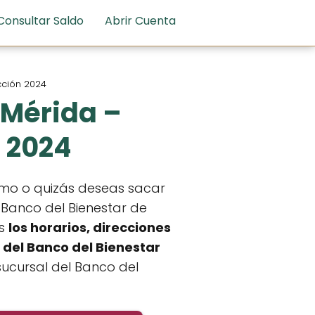
Consultar Saldo
Abrir Cuenta
cción 2024
 Mérida –
n 2024
amo o quizás deseas sacar
 Banco del Bienestar de
os
los horarios, direcciones
 del Banco del Bienestar
sucursal del Banco del