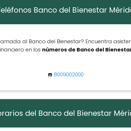
Teléfonos Banco del Bienestar Mérid
amada al Banco del Bienestar? Encuentra asiste
financiero en los
números de Banco del Bienesta
☎️
8009002000
rarios del Banco del Bienestar Mér