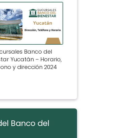
cursales Banco del
star Yucatán – Horario,
fono y dirección 2024
del Banco del