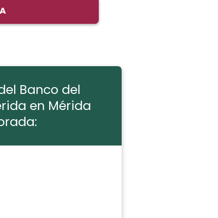
DA
del Banco del
rida en Mérida
orada: