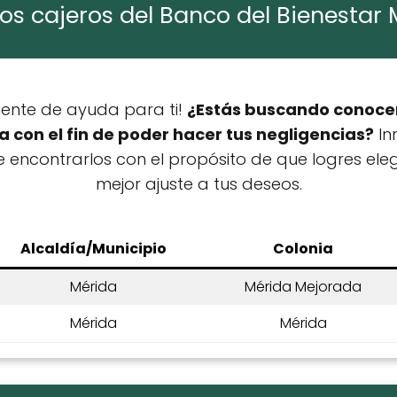
los cajeros del Banco del Bienestar
uente de ayuda para ti!
¿Estás buscando conocer
a con el fin de poder hacer tus negligencias?
In
ncontrarlos con el propósito de que logres elegi
mejor ajuste a tus deseos.
Alcaldía/Municipio
Colonia
Mérida
Mérida Mejorada
Mérida
Mérida