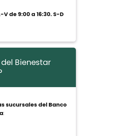
L-V de 9:00 a 16:30. S-D
 del Bienestar
?
as sucursales del Banco
da
: