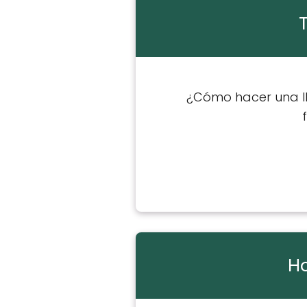
¿Cómo hacer una ll
Ho