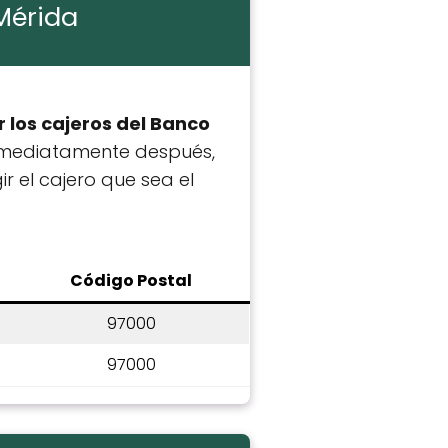
 Mérida
 los cajeros del Banco
mediatamente después,
r el cajero que sea el
C
ódigo Postal
97000
97000