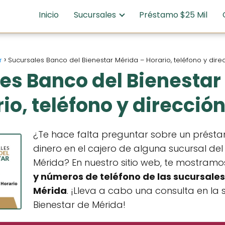
Inicio
Sucursales
Préstamo $25 Mil
r
Sucursales Banco del Bienestar Mérida – Horario, teléfono y dire
es Banco del Bienestar
io, teléfono y direcció
¿Te hace falta preguntar sobre un prést
dinero en el cajero de alguna sucursal del
Mérida? En nuestro sitio web, te mostram
y números de teléfono de
las sucursales
Mérida
. ¡Lleva a cabo una consulta en la 
Bienestar de Mérida!