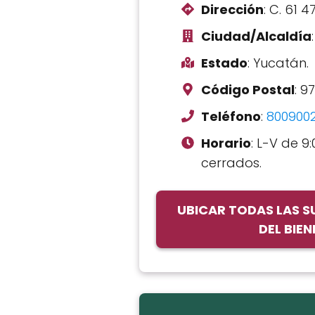
Dirección
: C. 61 4
Ciudad/Alcaldía
Estado
: Yucatán.
Código Postal
: 9
Teléfono
:
800900
Horario
: L-V de 9:
cerrados.
UBICAR TODAS LAS 
DEL BIE