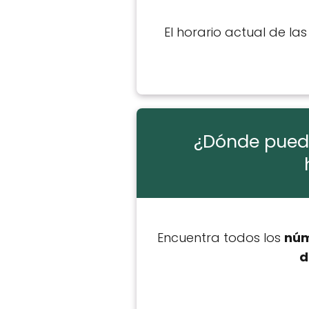
El horario actual de la
¿Dónde puedo 
Encuentra todos los
núm
d