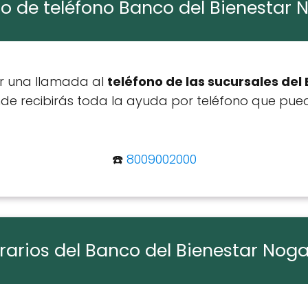
 de teléfono Banco del Bienestar 
ar una llamada al
teléfono de las sucursales del
e recibirás toda la ayuda por teléfono que pued
☎️
8009002000
rarios del Banco del Bienestar Noga