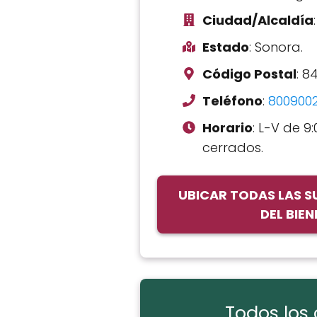
Ciudad/Alcaldía
Estado
: Sonora.
Código Postal
: 8
Teléfono
:
800900
Horario
: L-V de 9:
cerrados.
UBICAR TODAS LAS 
DEL BIE
Todos los