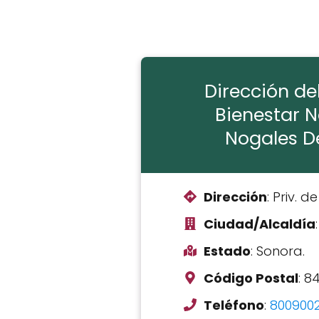
Dirección de
Bienestar 
Nogales D
Dirección
: Priv. d
Ciudad/Alcaldía
Estado
: Sonora.
Código Postal
: 8
Teléfono
:
800900