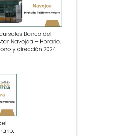
cursales Banco del
star Navojoa – Horario,
fono y dirección 2024
del
rario,