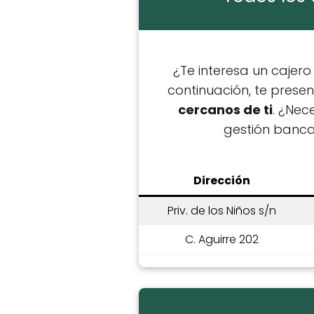
¿Te interesa un cajero
continuación, te pres
cercanos de ti
. ¿Nec
gestión banca
Dirección
Priv. de los Niños s/n
C. Aguirre 202