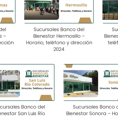
del
Sucursales Banco del
Su
s –
Bienestar Hermosillo –
Biene
rección
Horario, teléfono y dirección
telé
2024
cursales Banco del
Sucursales Banco 
enestar San Luis Río
Bienestar Sonora – Ho