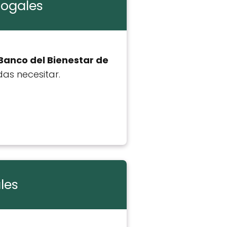
Nogales
 Banco del Bienestar de
as necesitar.
les