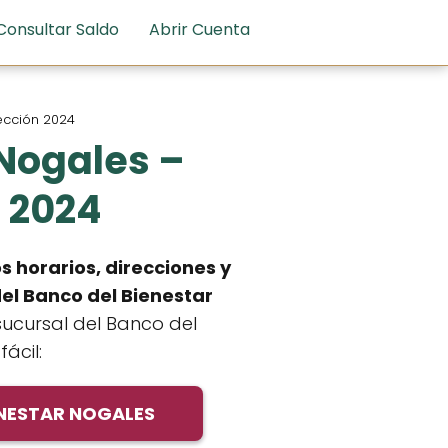
Consultar Saldo
Abrir Cuenta
rección 2024
 Nogales –
n 2024
s horarios, direcciones y
el Banco del Bienestar
sucursal del Banco del
ácil:
ENESTAR NOGALES