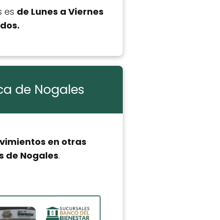
s es
de Lunes a Viernes
ados.
rca de Nogales
vimientos en otras
es de Nogales
.