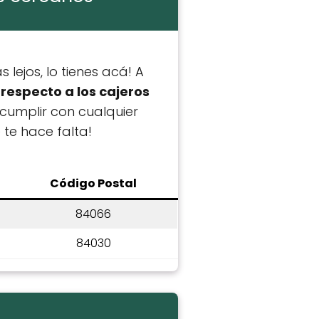
lejos, lo tienes acá! A
respecto a los cajeros
 cumplir con cualquier
te hace falta!
C
ódigo Postal
84066
84030