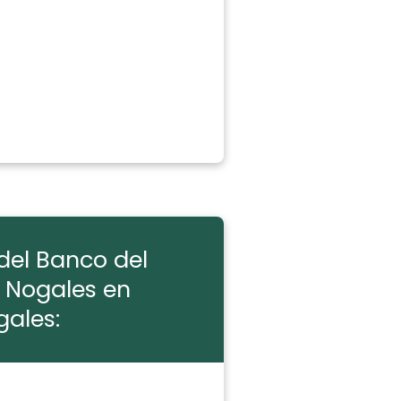
del Banco del
 Nogales en
ales: