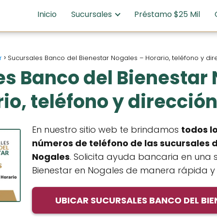
Inicio
Sucursales
Préstamo $25 Mil
r
Sucursales Banco del Bienestar Nogales – Horario, teléfono y di
s Banco del Bienestar
io, teléfono y direcció
En nuestro sitio web te brindamos
todos lo
números de teléfono de las sucursales d
Nogales
. Solicita ayuda bancaria en una 
Bienestar en Nogales de manera rápida y f
UBICAR SUCURSALES BANCO DEL BI