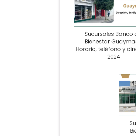
Sucursales Banco 
Bienestar Guayma
Horario, teléfono y di
2024
Su
Bi