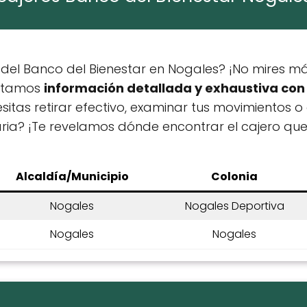
 del Banco del Bienestar en Nogales? ¡No mires más 
entamos
información detallada y exhaustiva con 
esitas retirar efectivo, examinar tus movimientos o
ria? ¡Te revelamos dónde encontrar el cajero que 
Alcaldía/Municipio
Colonia
Nogales
Nogales Deportiva
Nogales
Nogales