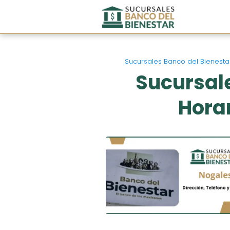
Sucursales Banco del Bienesta
Sucursale
Horar