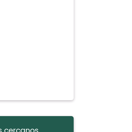
s cercanos