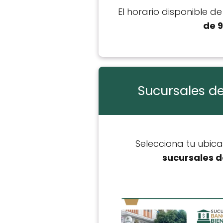
El horario disponible d
de 9
Sucursales de
Selecciona tu ubic
sucursales d