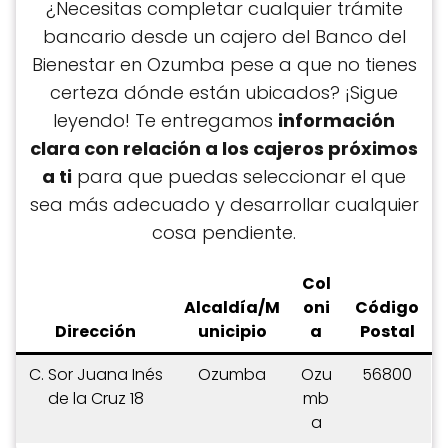
¿Necesitas completar cualquier trámite
bancario desde un cajero del Banco del
Bienestar en Ozumba pese a que no tienes
certeza dónde están ubicados? ¡Sigue
leyendo! Te entregamos
información
clara con relación a los cajeros próximos
a ti
para que puedas seleccionar el que
sea más adecuado y desarrollar cualquier
cosa pendiente.
Col
Alcaldía/M
oni
C
ódigo
Dirección
unicipio
a
Postal
C. Sor Juana Inés
Ozumba
Ozu
56800
de la Cruz 18
mb
a