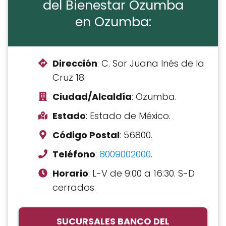
del Bienestar Ozumba
en Ozumba:
Dirección
: C. Sor Juana Inés de la
Cruz 18.
Ciudad/Alcaldía
: Ozumba.
Estado
: Estado de México.
Código Postal
: 56800.
Teléfono
:
8009002000
.
Horario
: L-V de 9:00 a 16:30. S-D
cerrados.
SUCURSALES BANCO DEL