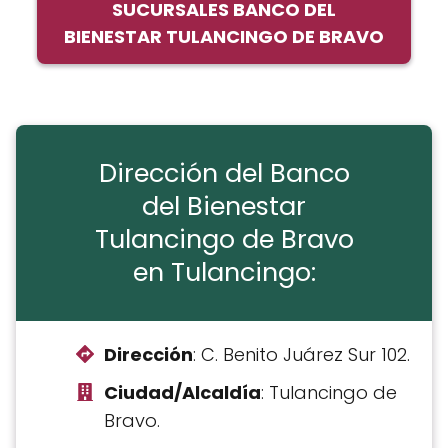
SUCURSALES BANCO DEL
BIENESTAR TULANCINGO DE BRAVO
Dirección del Banco
del Bienestar
Tulancingo de Bravo
en Tulancingo:
Dirección
: C. Benito Juárez Sur 102.
Ciudad/Alcaldía
: Tulancingo de
Bravo.