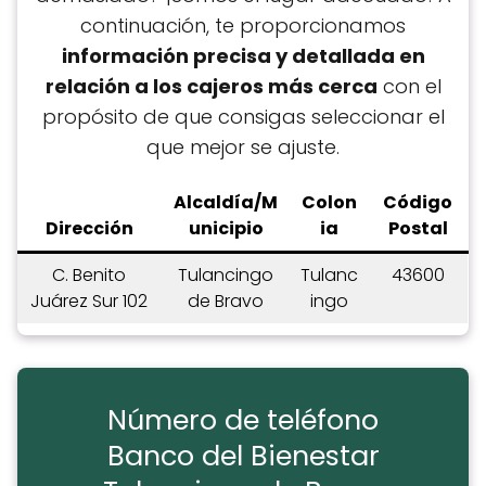
continuación, te proporcionamos
información precisa y detallada en
relación a los cajeros más cerca
con el
propósito de que consigas seleccionar el
que mejor se ajuste.
Alcaldía/M
Colon
C
ódigo
Dirección
unicipio
ia
Postal
C. Benito
Tulancingo
Tulanc
43600
Juárez Sur 102
de Bravo
ingo
Número de teléfono
Banco del Bienestar