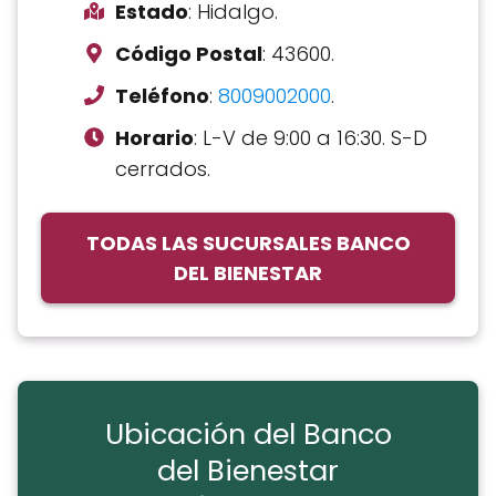
Estado
: Hidalgo.
Código Postal
: 43600.
Teléfono
:
8009002000
.
Horario
: L-V de 9:00 a 16:30. S-D
cerrados.
TODAS LAS SUCURSALES BANCO
DEL BIENESTAR
Ubicación del Banco
del Bienestar