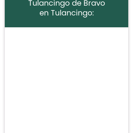
Tulancingo de Bravo
en Tulancingo: