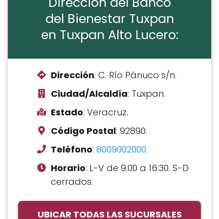
Dirección del Banco
del Bienestar Tuxpan
en Tuxpan Alto Lucero:
Dirección
: C. Río Pánuco s/n.
Ciudad/Alcaldía
: Tuxpan.
Estado
: Veracruz.
Código Postal
: 92890.
Teléfono
:
8009002000
.
Horario
: L-V de 9:00 a 16:30. S-D
cerrados.
UBICAR TODAS LAS SUCURSALES