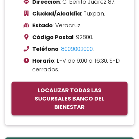
Dirección
: C. Benito Juárez 87.
Ciudad/Alcaldía
: Tuxpan.
Estado
: Veracruz.
Código Postal
: 92800.
Teléfono
:
8009002000
.
Horario
: L-V de 9:00 a 16:30. S-D
cerrados.
LOCALIZAR TODAS LAS
SUCURSALES BANCO DEL
BIENESTAR