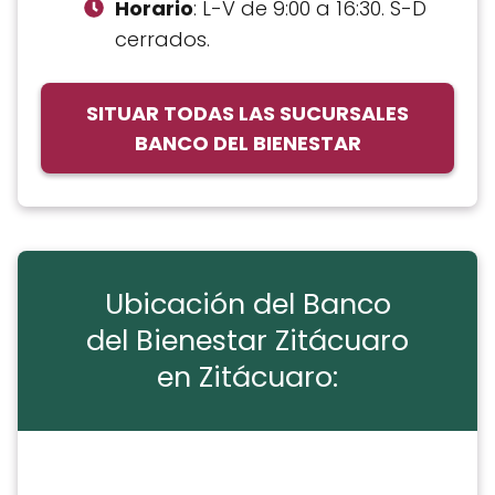
Horario
: L-V de 9:00 a 16:30. S-D
cerrados.
SITUAR TODAS LAS SUCURSALES
BANCO DEL BIENESTAR
Ubicación del Banco
del Bienestar Zitácuaro
en Zitácuaro: