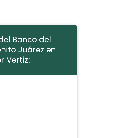
del Banco del
enito Juárez en
r Vertiz: