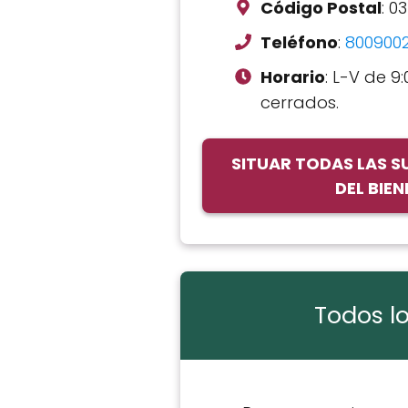
Código Postal
: 03
Teléfono
:
800900
Horario
: L-V de 9:
cerrados.
SITUAR TODAS LAS 
DEL BIE
Todos lo