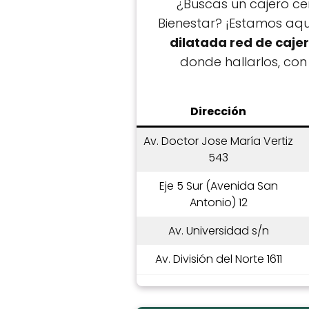
¿Buscas un cajero cer
Bienestar? ¡Estamos aqu
dilatada red de cajer
donde hallarlos, con
Dirección
Av. Doctor Jose María Vertiz
543
Eje 5 Sur (Avenida San
Antonio) 12
Av. Universidad s/n
Av. División del Norte 1611