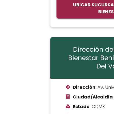
UBICAR SUCURSA
BIENE
Dirección de
Bienestar Beni
Del Va
Dirección
: Av. Un
Ciudad/Alcaldía
Estado
: CDMX.