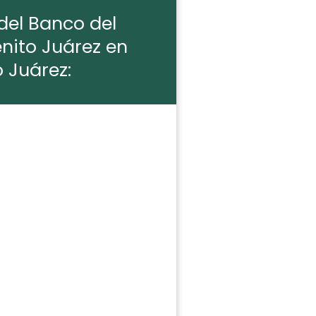
del Banco del
enito Juárez en
o Juárez: