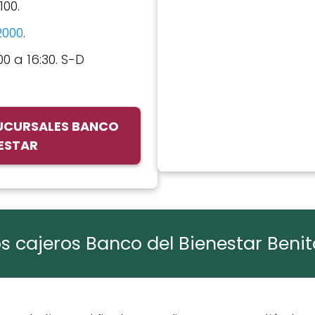
100.
2000
.
00 a 16:30. S-D
SUCURSALES BANCO
NESTAR
s cajeros Banco del Bienestar Beni