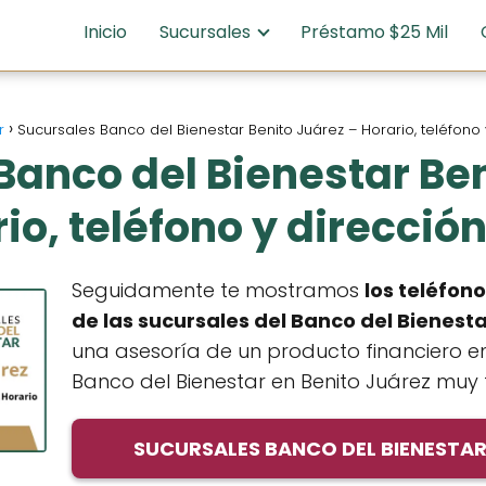
Inicio
Sucursales
Préstamo $25 Mil
r
Sucursales Banco del Bienestar Benito Juárez – Horario, teléfono
Banco del Bienestar Ben
io, teléfono y direcció
Seguidamente te mostramos
los teléfono
de las sucursales del Banco del Bienest
una asesoría de un producto financiero e
Banco del Bienestar en Benito Juárez muy f
SUCURSALES BANCO DEL BIENESTAR