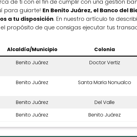
ca de ti con el fin de cumplir con una gestión ba
í para guiarte!
En Benito Juárez, el Banco del B
os a tu disposición
. En nuestro artículo te descri
 el propósito de que consigas ejecutar tus transacc
Alcaldía/Municipio
Colonia
Benito Juárez
Doctor Vertiz
Benito Juárez
Santa Maria Nonualco
Benito Juárez
Del Valle
Benito Juárez
Benito Juárez