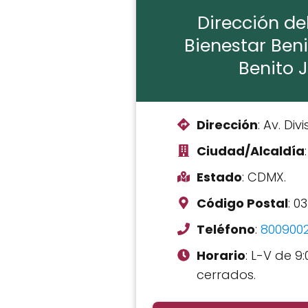
Dirección de
Bienestar Beni
Benito J
Dirección
: Av. Div
Ciudad/Alcaldía
Estado
: CDMX.
Código Postal
: 03
Teléfono
:
800900
Horario
: L-V de 9:
cerrados.