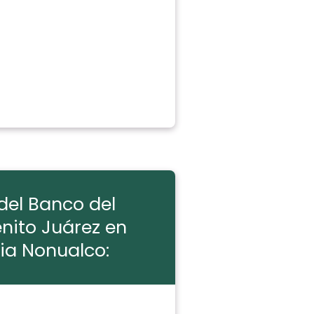
del Banco del
enito Juárez en
ia Nonualco: