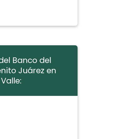
del Banco del
enito Juárez en
 Valle: