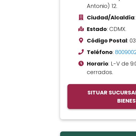
Antonio) 12.
Ciudad/Alcaldía
Estado
: CDMX.
Código Postal
: 0
Teléfono
:
800900
Horario
: L-V de 9:
cerrados.
SITUAR SUCURSA
BIENE