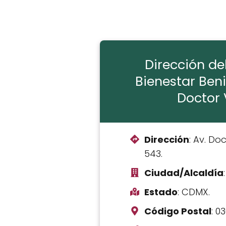
Dirección de
Bienestar Beni
Doctor V
Dirección
: Av. Do
543.
Ciudad/Alcaldía
Estado
: CDMX.
Código Postal
: 0