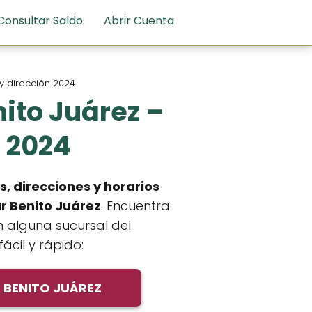
Consultar Saldo
Abrir Cuenta
 y dirección 2024
ito Juárez –
n 2024
s, direcciones y horarios
ar Benito Juárez
. Encuentra
n alguna sucursal del
ácil y rápido:
 BENITO JUÁREZ