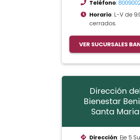
Teléfono
:
800900
Horario
: L-V de 9:
cerrados.
VER SUCURSALES BAN
Dirección de
Bienestar Beni
Santa Maria
Dirección
: Eje 5 