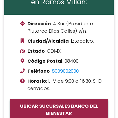
en Ramos Millan:
Dirección
: 4 Sur (Presidente
Plutarco Elías Calles) s/n.
Ciudad/Alcaldía
: Iztacalco.
Estado
: CDMX.
Código Postal
: 08400.
Teléfono
:
8009002000
.
Horario
: L-V de 9:00 a 16:30. S-D
cerrados.
UBICAR SUCURSALES BANCO DEL
BIENESTAR