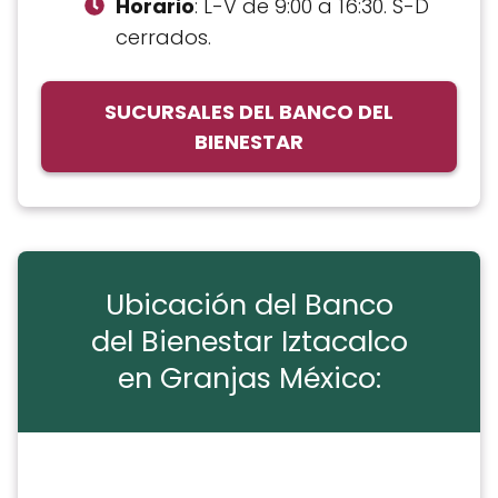
Horario
: L-V de 9:00 a 16:30. S-D
cerrados.
SUCURSALES DEL BANCO DEL
BIENESTAR
Ubicación del Banco
del Bienestar Iztacalco
en Granjas México: