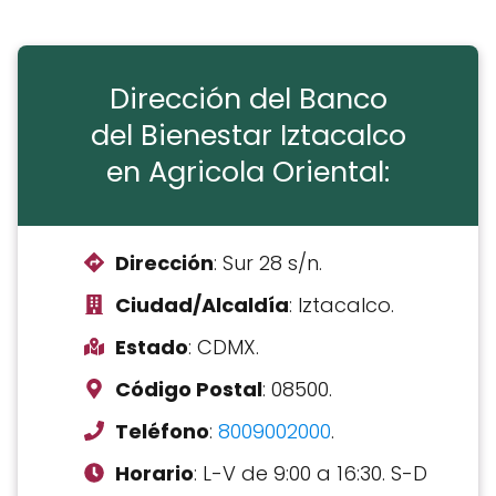
Dirección del Banco
del Bienestar Iztacalco
en Agricola Oriental:
Dirección
: Sur 28 s/n.
Ciudad/Alcaldía
: Iztacalco.
Estado
: CDMX.
Código Postal
: 08500.
Teléfono
:
8009002000
.
Horario
: L-V de 9:00 a 16:30. S-D