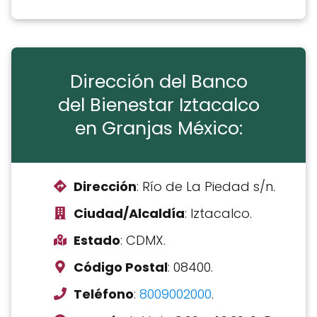
Dirección del Banco
del Bienestar Iztacalco
en Granjas México:
Dirección
: Río de La Piedad s/n.
Ciudad/Alcaldía
: Iztacalco.
Estado
: CDMX.
Código Postal
: 08400.
Teléfono
:
8009002000
.