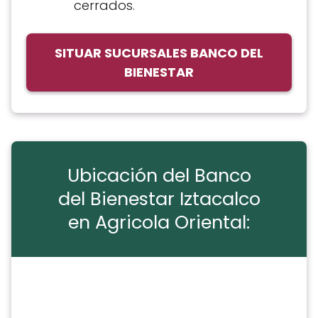
cerrados.
SITUAR SUCURSALES BANCO DEL
BIENESTAR
Ubicación del Banco
del Bienestar Iztacalco
en Agricola Oriental: