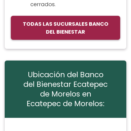
cerrados.
TODAS LAS SUCURSALES BANCO
DEL BIENESTAR
Ubicación del Banco
del Bienestar Ecatepec
de Morelos en
Ecatepec de Morelos: