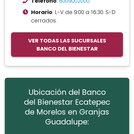
Teléfono
:
8009002000
.
Horario
: L-V de 9:00 a 16:30. S-D
cerrados.
VER TODAS LAS SUCURSALES
BANCO DEL BIENESTAR
Ubicación del Banco
del Bienestar Ecatepec
de Morelos en Granjas
Guadalupe: