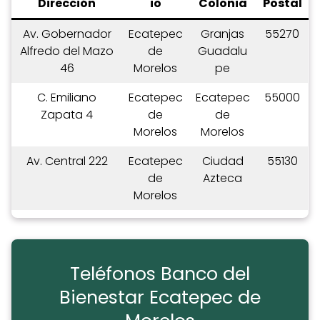
Dirección
io
Colonia
Postal
Av. Gobernador
Ecatepec
Granjas
55270
Alfredo del Mazo
de
Guadalu
46
Morelos
pe
C. Emiliano
Ecatepec
Ecatepec
55000
Zapata 4
de
de
Morelos
Morelos
Av. Central 222
Ecatepec
Ciudad
55130
de
Azteca
Morelos
Teléfonos Banco del
Bienestar Ecatepec de