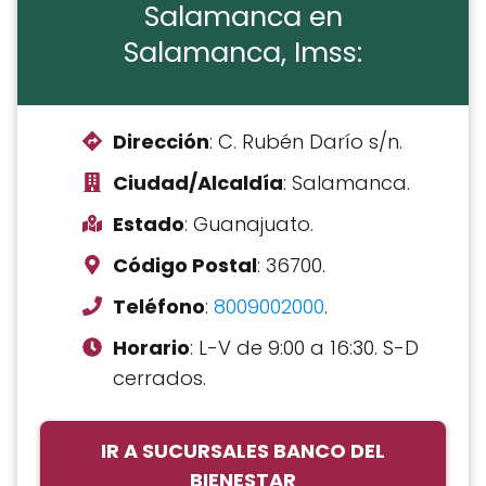
Salamanca en
Salamanca, Imss:
Dirección
: C. Rubén Darío s/n.
Ciudad/Alcaldía
: Salamanca.
Estado
: Guanajuato.
Código Postal
: 36700.
Teléfono
:
8009002000
.
Horario
: L-V de 9:00 a 16:30. S-D
cerrados.
IR A SUCURSALES BANCO DEL
BIENESTAR