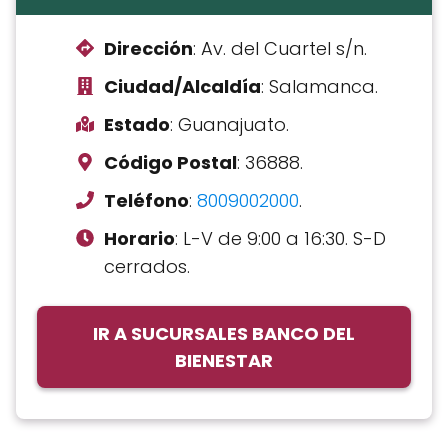
Dirección
: Av. del Cuartel s/n.
Ciudad/Alcaldía
: Salamanca.
Estado
: Guanajuato.
Código Postal
: 36888.
Teléfono
:
8009002000
.
Horario
: L-V de 9:00 a 16:30. S-D
cerrados.
IR A SUCURSALES BANCO DEL
BIENESTAR