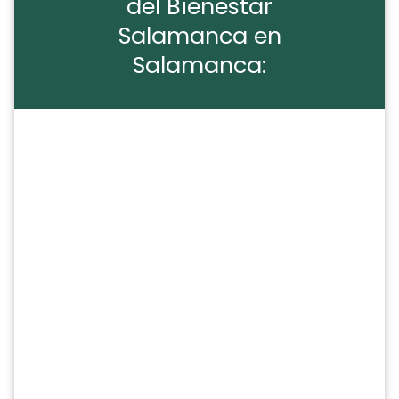
del Bienestar
Salamanca en
Salamanca: