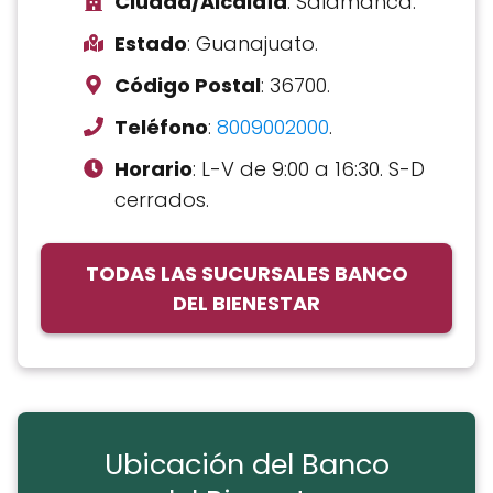
Ciudad/Alcaldía
: Salamanca.
Estado
: Guanajuato.
Código Postal
: 36700.
Teléfono
:
8009002000
.
Horario
: L-V de 9:00 a 16:30. S-D
cerrados.
TODAS LAS SUCURSALES BANCO
DEL BIENESTAR
Ubicación del Banco