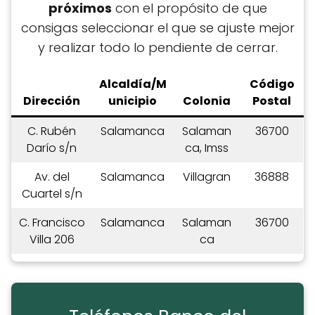
próximos
con el propósito de que
consigas seleccionar el que se ajuste mejor
y realizar todo lo pendiente de cerrar.
Alcaldía/M
C
ódigo
Dirección
unicipio
Colonia
Postal
C. Rubén
Salamanca
Salaman
36700
Darío s/n
ca, Imss
Av. del
Salamanca
Villagran
36888
Cuartel s/n
C. Francisco
Salamanca
Salaman
36700
Villa 206
ca