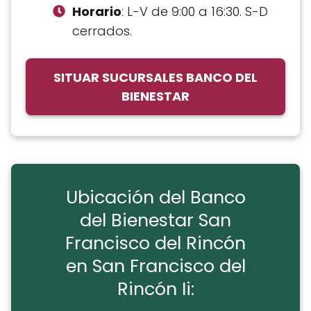
Horario
: L-V de 9:00 a 16:30. S-D
cerrados.
SITUAR SUCURSALES BANCO DEL
BIENESTAR
Ubicación del Banco
del Bienestar San
Francisco del Rincón
en San Francisco del
Rincón Ii: