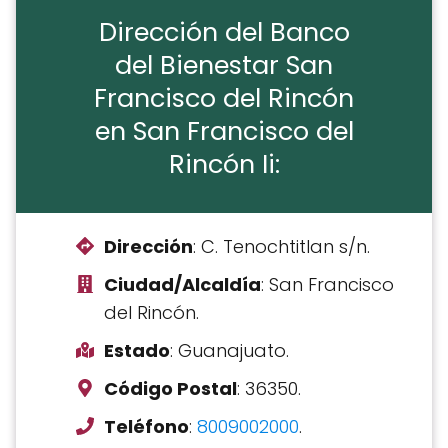
Dirección del Banco
del Bienestar San
Francisco del Rincón
en San Francisco del
Rincón Ii:
Dirección
: C. Tenochtitlan s/n.
Ciudad/Alcaldía
: San Francisco
del Rincón.
Estado
: Guanajuato.
Código Postal
: 36350.
Teléfono
:
8009002000
.