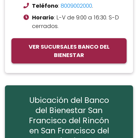
Teléfono
:
8009002000
.
Horario
: L-V de 9:00 a 16:30. S-D
cerrados.
VER SUCURSALES BANCO DEL
BIENESTAR
Ubicación del Banco
del Bienestar San
Francisco del Rincón
en San Francisco del