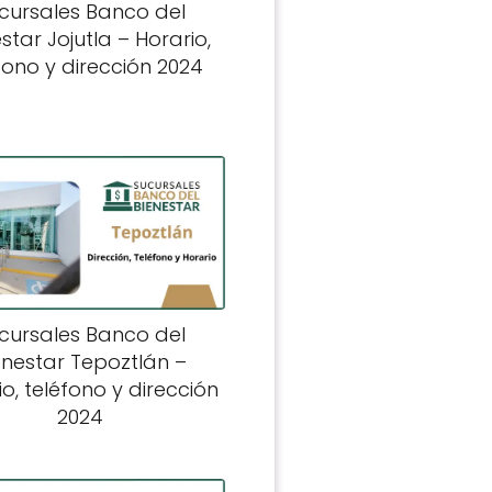
cursales Banco del
star Jojutla – Horario,
fono y dirección 2024
cursales Banco del
enestar Tepoztlán –
o, teléfono y dirección
2024