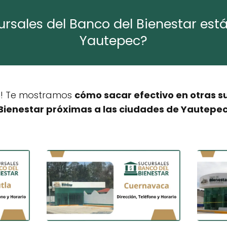
rsales del Banco del Bienestar est
Yautepec?
ón! Te mostramos
cómo sacar efectivo en otras s
Bienestar próximas a las ciudades de Yautepe