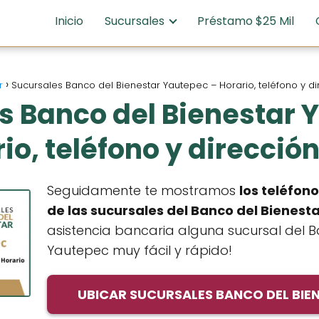
Inicio
Sucursales
Préstamo $25 Mil
r
Sucursales Banco del Bienestar Yautepec – Horario, teléfono y d
s Banco del Bienestar 
io, teléfono y direcció
Seguidamente te mostramos
los teléfono
de
las sucursales del Banco del Bienest
asistencia bancaria alguna sucursal del B
Yautepec muy fácil y rápido!
UBICAR SUCURSALES BANCO DEL BIE