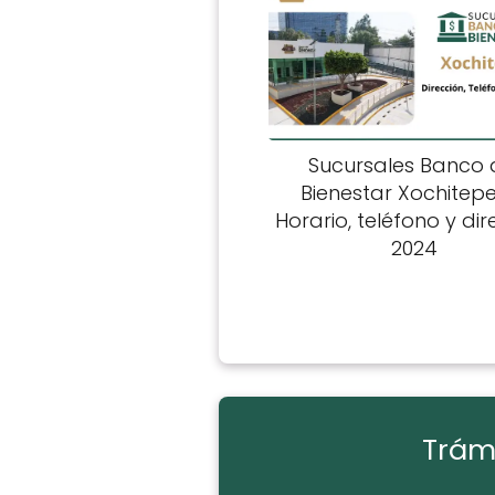
Sucursales Banco 
Bienestar Xochitep
Horario, teléfono y di
2024
Trámi