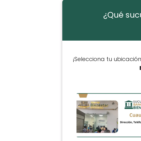
¿Qué sucu
¡Selecciona tu ubicaci