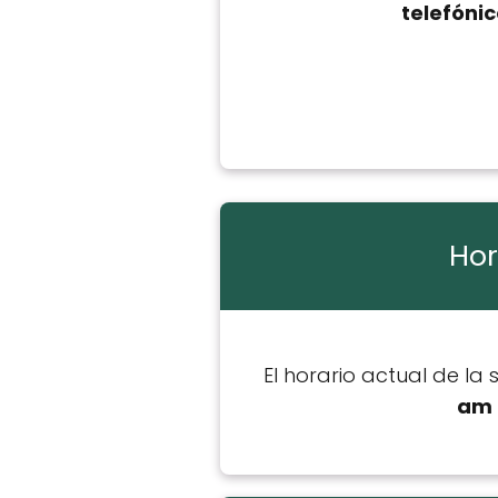
telefóni
Hor
El horario actual de la
am 