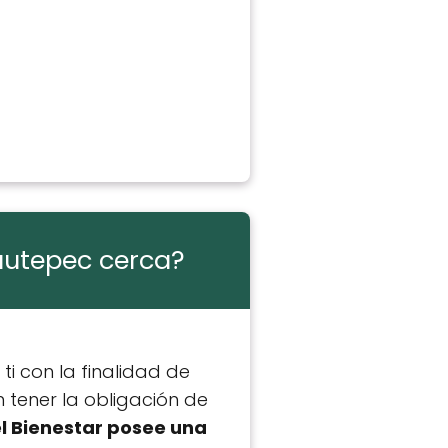
Yautepec cerca?
i con la finalidad de
n tener la obligación de
el Bienestar posee una