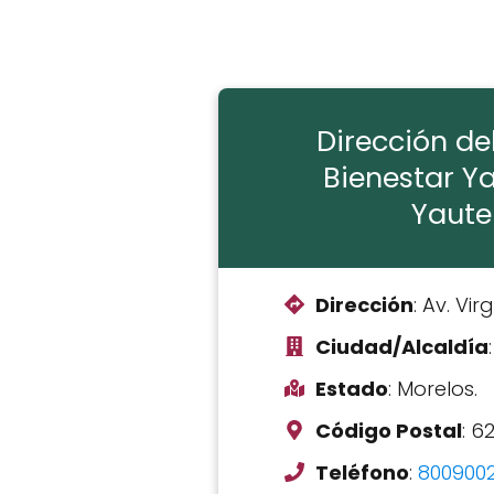
Dirección de
Bienestar Y
Yaute
Dirección
: Av. Vi
Ciudad/Alcaldía
Estado
: Morelos.
Código Postal
: 6
Teléfono
:
800900