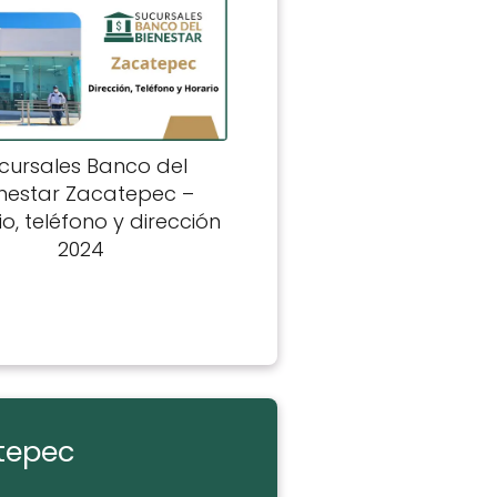
cursales Banco del
enestar Zacatepec –
o, teléfono y dirección
2024
utepec