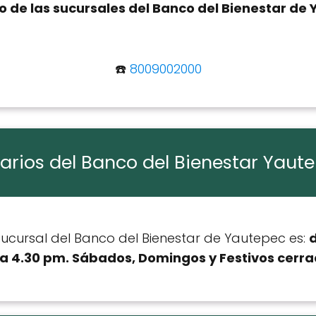
co de las sucursales del Banco del Bienestar de
☎️
8009002000
arios del Banco del Bienestar Yaut
 sucursal del Banco del Bienestar de Yautepec es:
d
a 4.30 pm. Sábados, Domingos y Festivos cerra