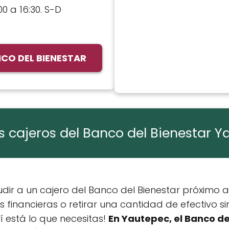
00 a 16:30. S-D
NCO DEL BIENESTAR
s cajeros del Banco del Bienestar 
ir a un cajero del Banco del Bienestar próximo a t
s financieras o retirar una cantidad de efectivo si
í está lo que necesitas!
En Yautepec, el Banco d