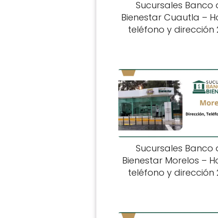
Sucursales Banco 
Bienestar Cuautla – Ho
teléfono y dirección
Sucursales Banco 
Bienestar Morelos – Ho
teléfono y dirección