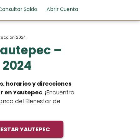
Consultar Saldo
Abrir Cuenta
irección 2024
Yautepec –
n 2024
s, horarios y direcciones
ar
en Yautepec
. ¡Encuentra
anco del Bienestar de
NESTAR YAUTEPEC