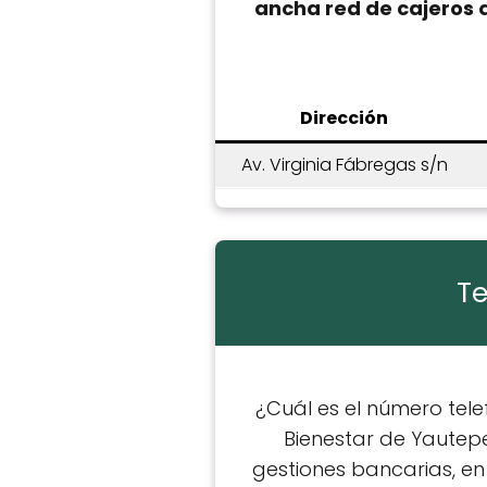
ancha red de cajeros 
Dirección
Av. Virginia Fábregas s/n
Te
¿Cuál es el número tel
Bienestar de Yautepe
gestiones bancarias, e