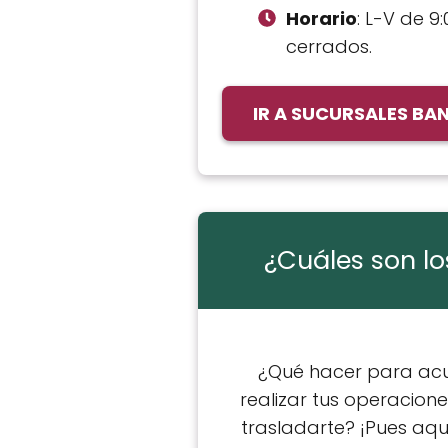
Horario
: L-V de 9:
cerrados.
IR A SUCURSALES BA
¿Cuáles son lo
¿Qué hacer para acud
realizar tus operacione
trasladarte? ¡Pues aqu