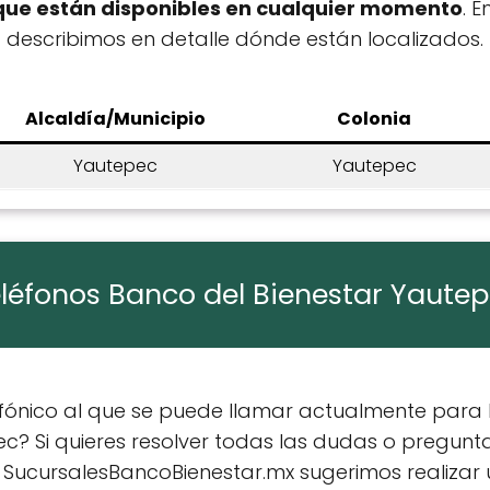
que están disponibles en cualquier momento
. 
describimos en detalle dónde están localizados.
Alcaldía/Municipio
Colonia
Yautepec
Yautepec
léfonos Banco del Bienestar Yaute
efónico al que se puede llamar actualmente para 
c? Si quieres resolver todas las dudas o pregunt
n SucursalesBancoBienestar.mx sugerimos realizar