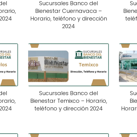
del
Sucursales Banco del
Su
rario,
Bienestar Cuernavaca –
Biene
 2024
Horario, teléfono y dirección
telé
2024
del
Sucursales Banco del
Su
rario,
Bienestar Temixco – Horario,
Bi
 2024
teléfono y dirección 2024
Horari