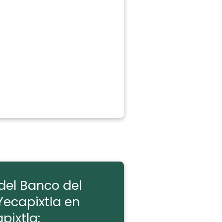
del Banco del
Yecapixtla en
pixtla: