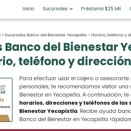
Inicio
Sucursales
Préstamo $25 Mil
r
Sucursales Banco del Bienestar Yecapixtla – Horario, teléfono y 
 Banco del Bienestar Y
io, teléfono y direcció
Para efectuar usar el cajero o asesorart
personales, te recomendamos visitar una 
Bienestar en Yecapixtla. A continuación, 
horarios, direcciones y teléfonos de
las 
Bienestar Yecapixtla
. Recibe ayuda banca
Banco del Bienestar en Yecapixtla rápida