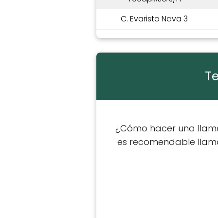
C. Evaristo Nava 3
Te
¿Cómo hacer una llamad
es recomendable llam