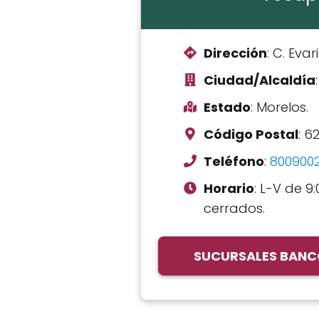
Dirección
: C. Eva
Ciudad/Alcaldía
Estado
: Morelos.
Código Postal
: 6
Teléfono
:
800900
Horario
: L-V de 9:
cerrados.
SUCURSALES BANCO