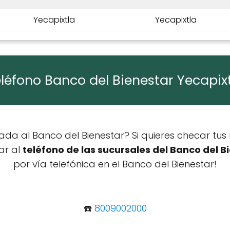
Yecapixtla
Yecapixtla
léfono Banco del Bienestar Yecapix
a al Banco del Bienestar? Si quieres checar tus 
ar al
teléfono de las sucursales del Banco del B
por vía telefónica en el Banco del Bienestar!
☎️
8009002000