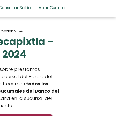
Consultar Saldo
Abrir Cuenta
dirección 2024
ecapixtla –
n 2024
e sobre préstamos
sucursal del Banco del
te ofrecemos
todos los
sucursales del Banco del
ria en la sucursal del
mente: