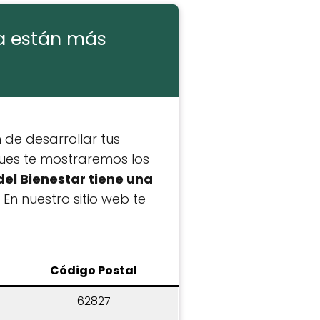
la están más
 de desarrollar tus
Pues te mostraremos los
del Bienestar tiene una
. En nuestro sitio web te
C
ódigo Postal
62827