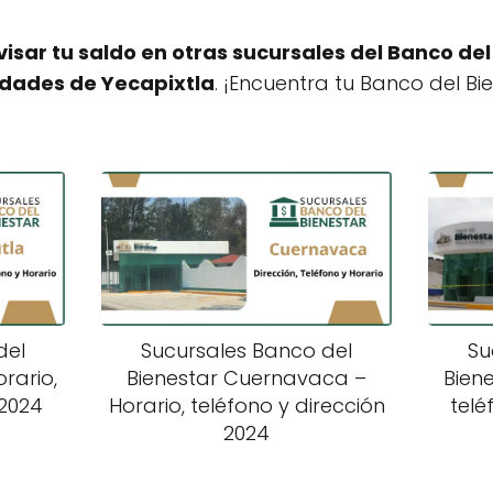
isar tu saldo en otras sucursales del Banco de
udades de Yecapixtla
. ¡Encuentra tu Banco del Bi
del
Sucursales Banco del
Su
rario,
Bienestar Cuernavaca –
Biene
 2024
Horario, teléfono y dirección
telé
2024