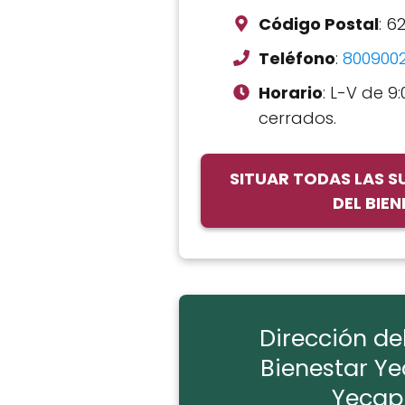
Código Postal
: 6
Teléfono
:
800900
Horario
: L-V de 9:
cerrados.
SITUAR TODAS LAS 
DEL BIE
Dirección de
Bienestar Ye
Yecapi