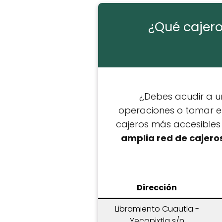
¿Qué cajero
¿Debes acudir a un
operaciones o tomar ef
cajeros más accesibles
amplia red de cajero
Dirección
Libramiento Cuautla -
Yecapixtla s/n