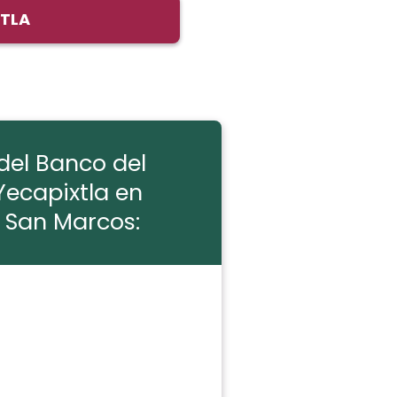
XTLA
del Banco del
Yecapixtla en
 San Marcos: