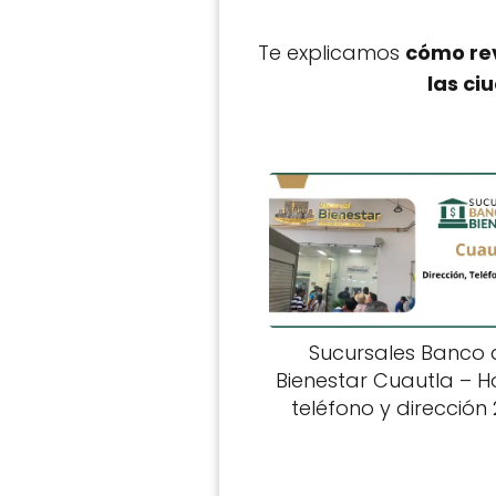
Te explicamos
cómo rev
las ci
Sucursales Banco 
Bienestar Cuautla – Ho
teléfono y dirección