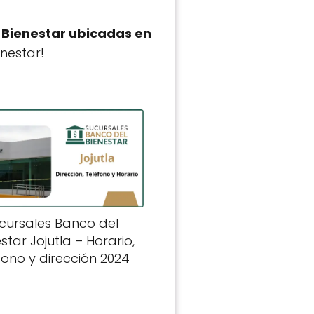
l Bienestar ubicadas en
enestar!
cursales Banco del
star Jojutla – Horario,
fono y dirección 2024