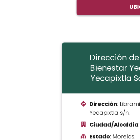
UBI
Dirección de
Bienestar Ye
Yecapixtla 
Dirección
: Libram
Yecapixtla s/n.
Ciudad/Alcaldía
Estado
: Morelos.