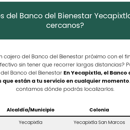
s del Banco del Bienestar Yecapixt
cercanos?
 cajero del Banco del Bienestar próximo con el fin
ectivo sin tener que recorrer largas distancias? 
 del Banco del Bienestar
En Yecapixtla, el Banco 
s que están a tu servicio en cualquier momento
contamos dónde podrás localizarlos.
Alcaldía/Municipio
Colonia
Yecapixtla
Yecapixtla San Marcos