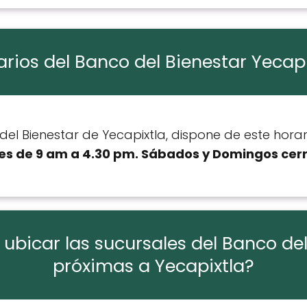
arios del Banco del Bienestar Yecapi
del Bienestar de Yecapixtla, dispone de este horari
es de 9 am a 4.30 pm. Sábados y Domingos cer
bicar las sucursales del Banco del
próximas a Yecapixtla?