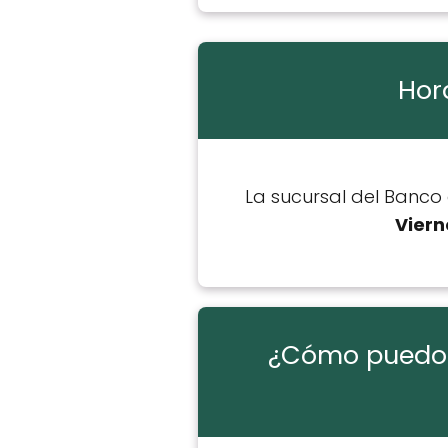
Hor
La sucursal del Banco 
Viern
¿Cómo puedo u